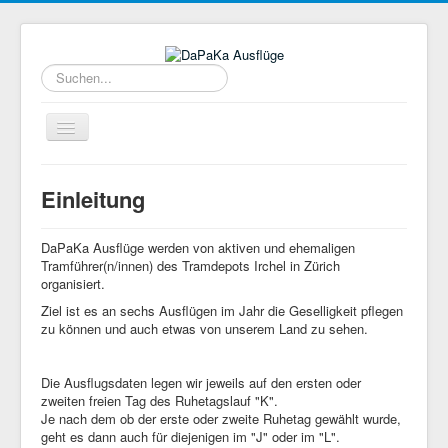
Suchen...
Toggle
Navigation
Home
Einleitung
DaPaKa Ausflüge werden von aktiven und ehemaligen
Tramführer(n/innen) des Tramdepots Irchel in Zürich
organisiert.
Ziel ist es an sechs Ausflügen im Jahr die Geselligkeit pflegen
zu können und auch etwas von unserem Land zu sehen.
Die Ausflugsdaten legen wir jeweils auf den ersten oder
zweiten freien Tag des Ruhetagslauf "K".
Je nach dem ob der erste oder zweite Ruhetag gewählt wurde,
geht es dann auch für diejenigen im "J" oder im "L".